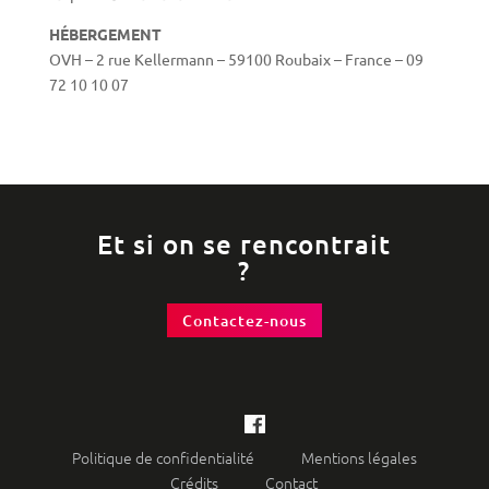
HÉBERGEMENT
OVH – 2 rue Kellermann – 59100 Roubaix – France – 09
72 10 10 07
Et si on se rencontrait
?
Contactez-nous
Politique de confidentialité
Mentions légales
Crédits
Contact