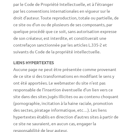
par le Code de Propriété Intellectuelle, et à l’étranger
par les conventions internationales en vigueur sur le
droit d’auteur. Toute reproduction, totale ou partielle, de
ce site ou d’un ou de plusieurs de ses composants, par
quelque procédé que ce soit, sans autorisation expresse
de son créateur, est interdite, et constituerait une
contrefaçon sanctionnée par les articles L.335-2 et
suivants du Code de la propriété intellectuelle.
LIENS HYPERTEXTES
Aucune page ne peut être présentée comme provenant
de ce site si des transformations en modifiant le sens y
ont été apportées. Le webmaster du site n’est pas
responsable de l’insertion éventuelle d’un lien vers ce
site dans des sites jugés illicites ou au contenu choquant
(pornographie, incitation à la haine raciale, promotion
des sectes, piratage informatique, etc…). Les liens
hypertextes établis en direction d’autres sites à partir de
ce site ne sauraient, en aucun cas, engager la
responsabilité de leur auteur.