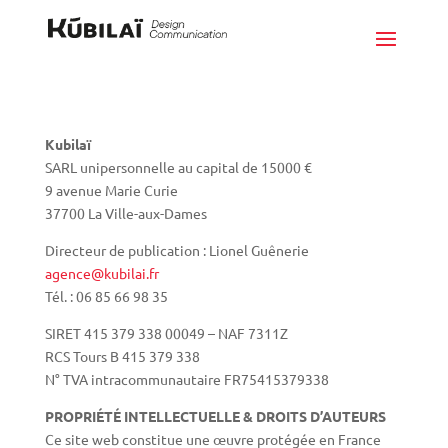
Kubilaï
SARL unipersonnelle au capital de 15000 €
9 avenue Marie Curie
37700 La Ville-aux-Dames
Directeur de publication : Lionel Guênerie
agence@kubilai.fr
Tél. : 06 85 66 98 35
SIRET 415 379 338 00049 – NAF 7311Z
RCS Tours B 415 379 338
N° TVA intracommunautaire FR75415379338
PROPRIÉTÉ INTELLECTUELLE & DROITS D’AUTEURS
Ce site web constitue une œuvre protégée en France