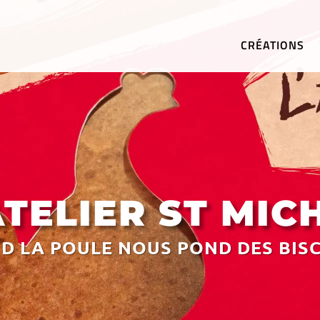
CRÉATIONS
ATELIER ST MIC
D LA POULE NOUS POND DES BISCU