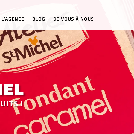
L’AGENCE
BLOG
DE VOUS À NOUS
HEL
ITS !