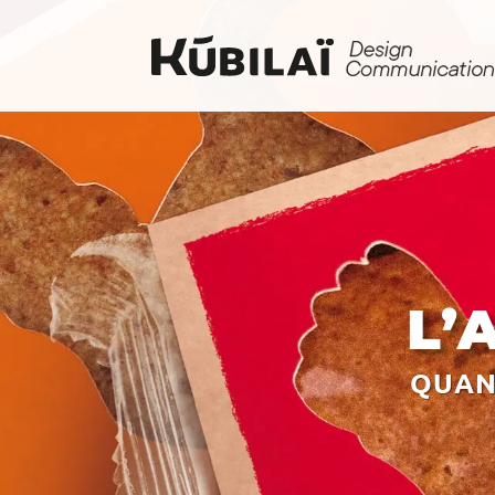
L’
QUAN