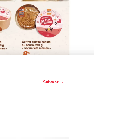
Suivant
→