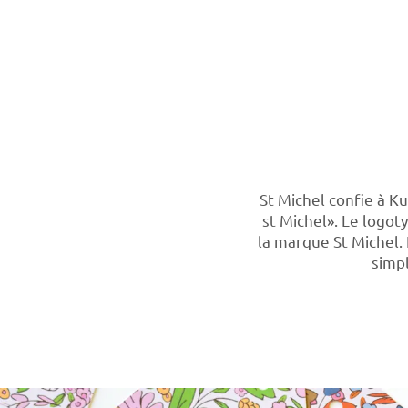
St Michel confie à Ku
st Michel». Le logoty
la marque St Michel. 
simpl