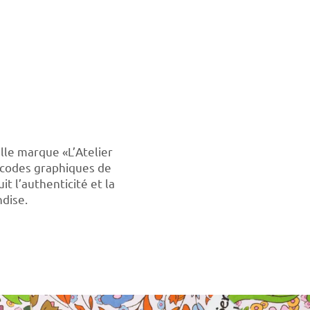
elle marque «L’Atelier
es codes graphiques de
t l’authenticité et la
dise.