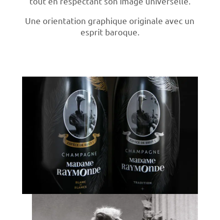
tout en respectant son image universelle.
Une orientation graphique originale avec un
esprit baroque.