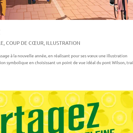
!
LE
,
COUP DE CŒUR
,
ILLUSTRATION
sage à la nouvelle année, en réalisant pour ses vœux une illustration
tion symbolique en choisissant un point de vue idéal du pont Wilson, tra