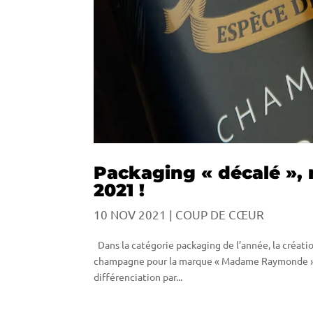
Packaging « décalé »,
2021 !
10 NOV 2021
|
COUP DE CŒUR
Dans la catégorie packaging de l’année, la créati
champagne pour la marque « Madame Raymonde » san
différenciation par...