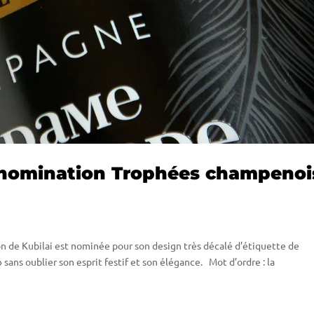
 nomination Trophées champenoi
on de Kubilai est nominée pour son design très décalé d’étiquette de
s oublier son esprit festif et son élégance. Mot d’ordre : la